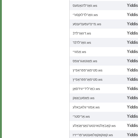
Yiddi
וואָרלדגאַמעס.ws
Yiddi
וואָרלדלוקסורי.ws
Yiddi
מיינדעפּענדענסע.ws
Yiddi
3דוואָרלד.ws
Yiddi
וואָרלד3ד.ws
Yiddi
אַמוויי.ws
Yiddi
פאָוטאַגראַפס.ws
Yiddi
סטיפאָרפּפּראַפיץ.ws
Yiddi
סטיפאָרפּפּראָפיץ.ws
Yiddi
כאַרלידייווידסאַן.ws
Yiddi
פאַסעבאָאָק.ws
Yiddi
אַמווייגלאבאלע.ws
Yiddi
אַריסטרי.ws
Yiddi
קאָבאַלטאינטערנאַציאָנאַלע.ws
Yiddi
קאָוקאַקאָלאַענטערפּרייזיז.ws