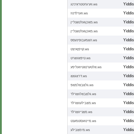
Yiddi
וועיגהטטראַינינג.ws
Yiddi
ווערלדנוז.ws
Yiddi
מאַכןגעלטאָנליין.ws
Yiddi
מאכןגעלטאָנליין.ws
Yiddi
האָמעבוסינעסס.ws
Yiddi
קויפןאיצט.ws
Yiddi
טיפּאַוואָרט.ws
Yiddi
אַלטערנאַטיוועליפע.ws
Yiddi
דראַגאַאָ.ws
Yiddi
גלאָבאַלמאַפּ.ws
Yiddi
גלאָבאַלוואָרלד.ws
Yiddi
מאָבילעוואָרלד.ws
Yiddi
מאָנייוואָרלד.ws
Yiddi
מיינוועסטמענט.ws
Yiddi
מימאָבילע.ws