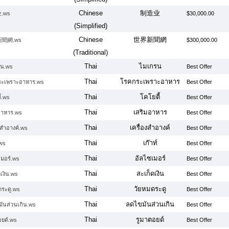
Chinese
制造业
.ws
$30,000.00
(Simplified)
Chinese
世界新聞網
聞網.ws
$300,000.00
(Traditional)
Thai
ไมเกรน
รน.ws
Best Offer
Thai
โรคกระเพราะอาหาร
ระเพราะอาหาร.ws
Best Offer
Thai
โคโยตี้
้.ws
Best Offer
Thai
เสริมอาหาร
อาหาร.ws
Best Offer
Thai
เครื่องสำอางค์
งสำอางค์.ws
Best Offer
Thai
เก๊าท์
.ws
Best Offer
Thai
อัลไซเมอร์
เมอร์.ws
Best Offer
Thai
สะเก็ดเงิน
เงิน.ws
Best Offer
Thai
วัยหมดระดู
ดระดู.ws
Best Offer
Thai
ลดไขมันส่วนเกิน
ันส่วนเกิน.ws
Best Offer
Thai
รูมาตอยด์
อยด์.ws
Best Offer