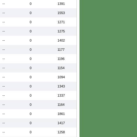
--
0
1391
--
0
1553
--
0
1271
--
0
1275
--
0
1402
--
0
1177
--
0
1196
--
0
1154
--
0
1094
--
0
1343
--
0
1337
--
0
1164
--
0
1861
--
0
1417
--
0
1258