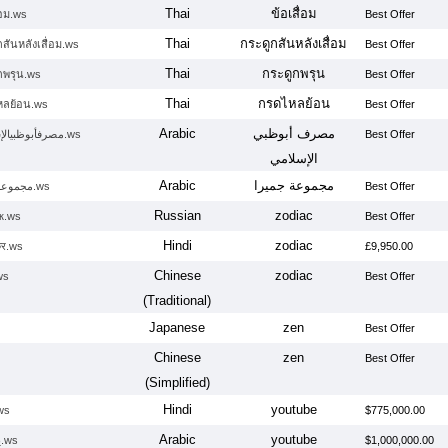
Thai
ข้อเสื่อม
่อม.ws
Best Offer
Thai
กระดูกสันหลังเสื่อม
สันหลังเสื่อม.ws
Best Offer
Thai
กระดูกพรุน
กพรุน.ws
Best Offer
Thai
กรดไหลย้อน
ลย้อน.ws
Best Offer
Arabic
مصرف أبوظبي
مصرفأبوظبيالإسلامي.ws
Best Offer
الإسلامي
Arabic
مجموعة جميرا
مجموعةجميرا.ws
Best Offer
Russian
zodiac
к.ws
Best Offer
Hindi
zodiac
्र.ws
£9,950.00
Chinese
zodiac
ws
Best Offer
(Traditional)
Japanese
zen
Best Offer
Chinese
zen
Best Offer
(Simplified)
Hindi
youtube
.ws
$775,000.00
Arabic
youtube
يوتيوب.ws
$1,000,000.00