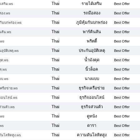
Thai
รายได้เสริม
้เสริม.ws
Best Offer
Thai
รถมือสอง
สอง.ws
Best Offer
Thai
ภูมิคุ้มกันบกพร่อง
้มกันบกพร่อง.ws
Best Offer
Thai
พาร์คินสัน
ินสัน.ws
Best Offer
Thai
พริตตี้
้.ws
Best Offer
Thai
ประกันอุบัติเหตุ
อุบัติเหตุ.ws
Best Offer
Thai
น้ำมังคุด
คุด.ws
Best Offer
Thai
นิ้วล็อค
อค.ws
Best Offer
Thai
นางแบบ
บบ.ws
Best Offer
Thai
ธุรกิจเครือข่าย
เครือข่าย.ws
Best Offer
Thai
ธุรกิจออนไลน์
จออนไลน์.ws
Best Offer
Thai
ธุรกิจส่วนตัว
ส่วนตัว.ws
Best Offer
Thai
ดูหนัง
.ws
Best Offer
Thai
ดารา
ws
Best Offer
Thai
ความดันโลหิตสูง
ันโลหิตสูง.ws
Best Offer