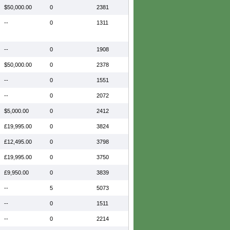
$50,000.00
0
2381
--
0
1311
--
0
1908
$50,000.00
0
2378
--
0
1551
--
0
2072
$5,000.00
0
2412
£19,995.00
0
3824
£12,495.00
0
3798
£19,995.00
0
3750
£9,950.00
0
3839
--
5
5073
--
0
1511
--
0
2214